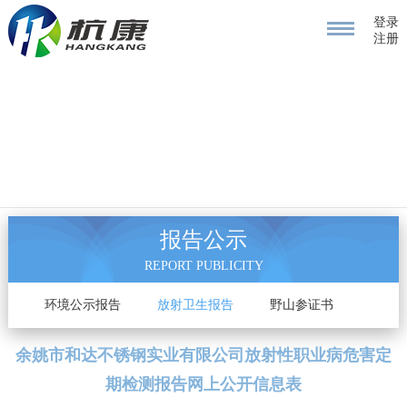
登录
注册
报告公示
REPORT PUBLICITY
告
环境公示报告
放射卫生报告
野山参证书
余姚市和达不锈钢实业有限公司放射性职业病危害定
期检测报告网上公开信息表