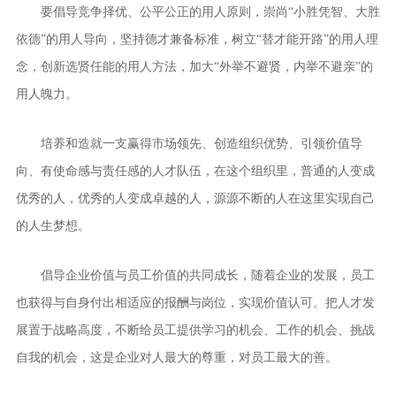
要倡导竞争择优、公平公正的用人原则，崇尚“小胜凭智、大胜
依德”的用人导向，坚持德才兼备标准，树立“替才能开路”的用人理
念，创新选贤任能的用人方法，加大“外举不避贤，内举不避亲”的
用人魄力。
培养和造就一支赢得市场领先、创造组织优势、引领价值导
向、有使命感与责任感的人才队伍，在这个组织里，普通的人变成
优秀的人，优秀的人变成卓越的人，源源不断的人在这里实现自己
的人生梦想。
倡导企业价值与员工价值的共同成长，随着企业的发展，员工
也获得与自身付出相适应的报酬与岗位，实现价值认可。把人才发
展置于战略高度，不断给员工提供学习的机会、工作的机会、挑战
自我的机会，这是企业对人最大的尊重，对员工最大的善。