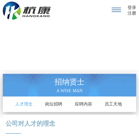
登录
注册
招纳贤士
A WISE MAN
人才理念
岗位招聘
应聘内容
员工天地
公司对人才的理念