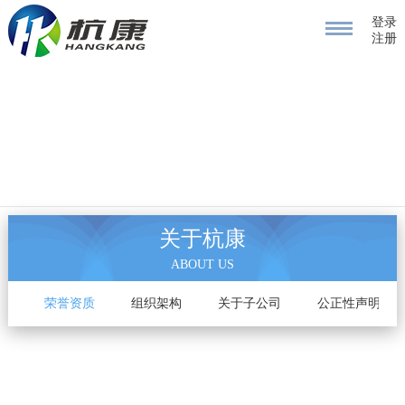
登录
注册
关于杭康
ABOUT US
介
荣誉资质
组织架构
关于子公司
公正性声明