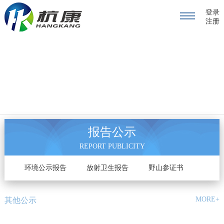
登录
注册
报告公示
REPORT PUBLICITY
告
环境公示报告
放射卫生报告
野山参证书
MORE+
其他公示