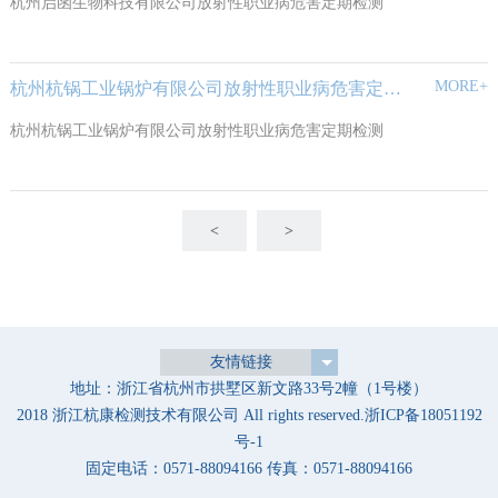
杭州启函生物科技有限公司放射性职业病危害定期检测
MORE+
杭州杭锅工业锅炉有限公司放射性职业病危害定期检测报告网上公开信息表
杭州杭锅工业锅炉有限公司放射性职业病危害定期检测
<
>
友情链接
地址：浙江省杭州市拱墅区新文路33号2幢（1号楼）
2018 浙江杭康检测技术有限公司 All rights reserved.
浙ICP备18051192
号-1
固定电话：0571-88094166 传真：0571-88094166