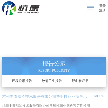
登录
注册
报告公示
REPORT PUBLICITY
告
环境公示报告
放射卫生报告
野山参证书
MORE+
杭州中泰深冷技术股份有限公司放射性职业病危害定期检测报告网上公开信息表
杭州中泰深冷技术股份有限公司放射性职业病危害定期检测