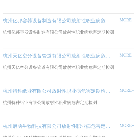
MORE+
杭州亿邦容器设备制造有限公司放射性职业病危害定期检测报告网上公开信息表
杭州亿邦容器设备制造有限公司放射性职业病危害定期检测
MORE+
杭州天亿空分设备管道有限公司放射性职业病危害定期检测报告网上公开信息表
杭州天亿空分设备管道有限公司放射性职业病危害定期检测
MORE+
杭州特种纸业有限公司放射性职业病危害定期检测报告网上公开信息表
杭州特种纸业有限公司放射性职业病危害定期检测
MORE+
杭州启函生物科技有限公司放射性职业病危害定期检测报告网上公开信息表